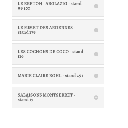
LE BRETON - ARGLAZIG - stand
99 100
LE FUMET DES ARDENNES -
stand 179
LES COCHONS DE COCO - stand
116
MARIE CLAIRE BOHL - stand 291
SALAISONS MONTSERRET -
stand 17