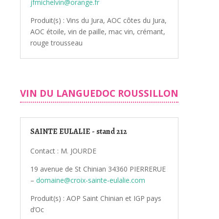
jfmichelvin@orange.fr
Produit(s) : Vins du Jura, AOC côtes du Jura,
AOC étoile, vin de paille, mac vin, crémant,
rouge trousseau
VIN DU LANGUEDOC ROUSSILLON
SAINTE EULALIE - stand 212
Contact : M. JOURDE
19 avenue de St Chinian 34360 PIERRERUE
–
domaine@croix-sainte-eulalie.com
Produit(s) : AOP Saint Chinian et IGP pays
d’Oc