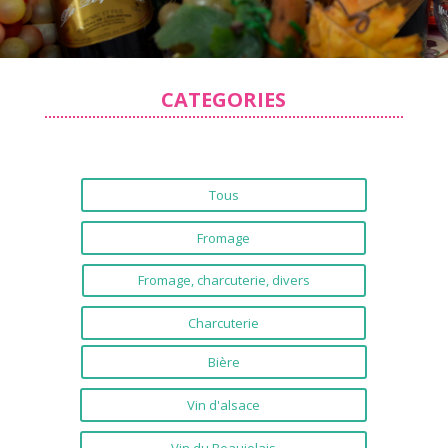
CATEGORIES
Tous
Fromage
Fromage, charcuterie, divers
Charcuterie
Bière
Vin d'alsace
Vin du Beaujolais