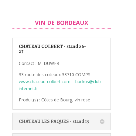
VIN DE BORDEAUX
CHÂTEAU COLBERT - stand 26-
27
Contact : M. DUWER
33 route des coteaux 33710 COMPS –
www.chateau-colbert.com
–
backus@club-
internet.fr
Produit(s) : Côtes de Bourg, vin rosé
CHÂTEAU LES PAQUES - stand 15