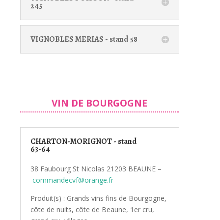
245
VIGNOBLES MERIAS - stand 58
VIN DE BOURGOGNE
CHARTON-MORIGNOT - stand
63-64
38 Faubourg St Nicolas 21203 BEAUNE –
commandecvf@orange.fr
Produit(s) : Grands vins fins de Bourgogne,
côte de nuits, côte de Beaune, 1er cru,