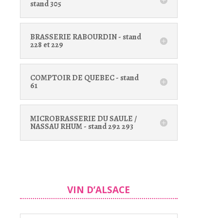
stand 305
BRASSERIE RABOURDIN - stand
228 et 229
COMPTOIR DE QUEBEC - stand
61
MICROBRASSERIE DU SAULE /
NASSAU RHUM - stand 292 293
VIN D’
ALSACE