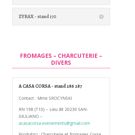
ZYRAX - stand 170
FROMAGES – CHARCUTERIE –
DIVERS
A CASA CORSA - stand 286 287
Contact : Mme SROCYNSKI
RN 198 (T10) – Lieu dit 20230 SAN-
GIULIANO –
acasacorsa.evenements@gmail.com
Produit(s) : Charcuterie et fromages Corse