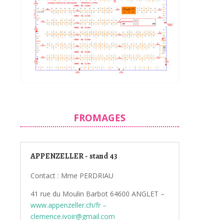
FROMAGES
APPENZELLER - stand 43
Contact : Mme PERDRIAU
41 rue du Moulin Barbot 64600 ANGLET –
www.appenzeller.ch/fr –
clemence.ivoir@gmail.com