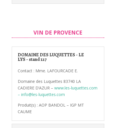
VIN DE PROVENCE
DOMAINE DES LUQUETTES - LE
LYS - stand 127
Contact : Mme. LAFOURCADE E.
Domaine des Luquettes 83740 LA
CADIERE D’AZUR –
www.les-luquettes.com
– info@les-luquettes.com
Produit(s) : AOP BANDOL – IGP MT
CAUME