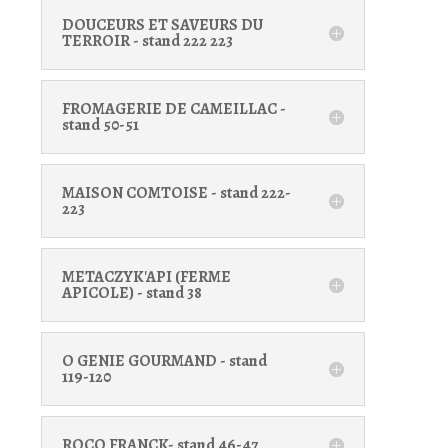
DOUCEURS ET SAVEURS DU
TERROIR - stand 222 223
FROMAGERIE DE CAMEILLAC -
stand 50-51
MAISON COMTOISE - stand 222-
223
METACZYK'API (FERME
APICOLE) - stand 38
O GENIE GOURMAND - stand
119-120
ROCQ FRANCK- stand 46-47