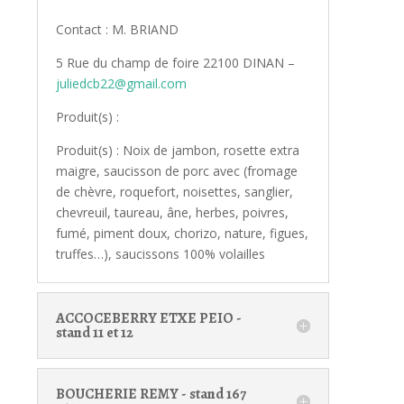
Contact : M. BRIAND
5 Rue du champ de foire 22100 DINAN –
juliedcb22@gmail.com
Produit(s) :
Produit(s) : Noix de jambon, rosette extra
maigre, saucisson de porc avec (fromage
de chèvre, roquefort, noisettes, sanglier,
chevreuil, taureau, âne, herbes, poivres,
fumé, piment doux, chorizo, nature, figues,
truffes…), saucissons 100% volailles
ACCOCEBERRY ETXE PEIO -
stand 11 et 12
BOUCHERIE REMY - stand 167