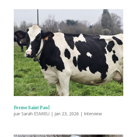
Ferme Saint Paul
par
Sarah ESMIEU
|
Jan 23, 2026
|
Interview