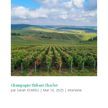
Champagne Thibaut Charlot
par
Sarah ESMIEU
|
Mar 10, 2025
|
Interview